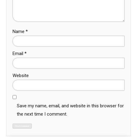
Name
*
Email
*
Website
Save my name, email, and website in this browser for
the next time I comment.