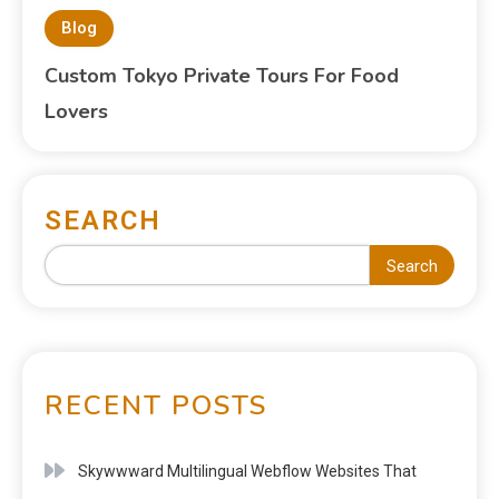
Blog
Custom Tokyo Private Tours For Food
Lovers
SEARCH
Search
RECENT POSTS
Skywwward Multilingual Webflow Websites That