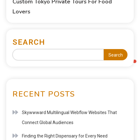
Custom Tokyo Private Tours For Food
Lovers
SEARCH
Search
RECENT POSTS
Skywwward Multilingual Webflow Websites That
Connect Global Audiences
Finding the Right Dispensary for Every Need