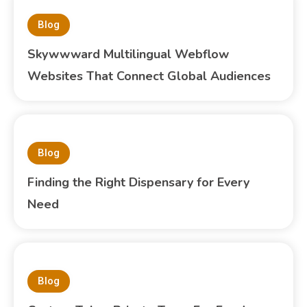
Blog
Skywwward Multilingual Webflow
Websites That Connect Global Audiences
Blog
Finding the Right Dispensary for Every
Need
Blog