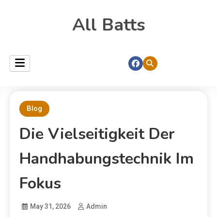
All Batts
Blog
Die Vielseitigkeit Der
Handhabungstechnik Im
Fokus
May 31, 2026
Admin