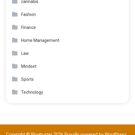
cannabis
Fashion
Finance
Home Management
Law
Mindset
Sports
Technology
Copyright © Blogbuster 2026
Proudly powered by WordPress
|