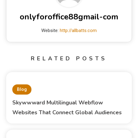
onlyforoffice88gmail-com
Website:
http://allbatts.com
RELATED POSTS
Blog
Skywwward Multilingual Webflow
Websites That Connect Global Audiences