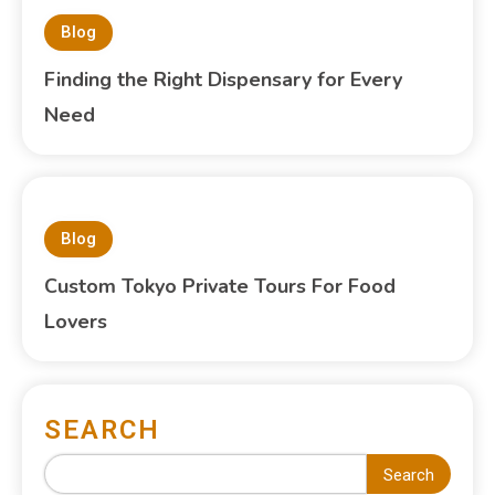
Blog
Finding the Right Dispensary for Every
Need
Blog
Custom Tokyo Private Tours For Food
Lovers
SEARCH
Search