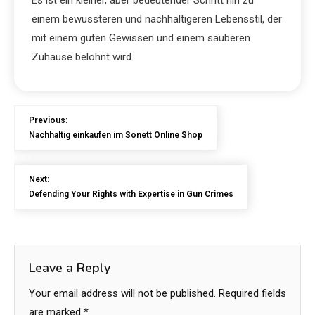
Es ist ein kleiner, aber bedeutender Schritt hin zu
einem bewussteren und nachhaltigeren Lebensstil, der
mit einem guten Gewissen und einem sauberen
Zuhause belohnt wird.
Previous:
Nachhaltig einkaufen im Sonett Online Shop
Next:
Defending Your Rights with Expertise in Gun Crimes
Leave a Reply
Your email address will not be published.
Required fields
are marked
*