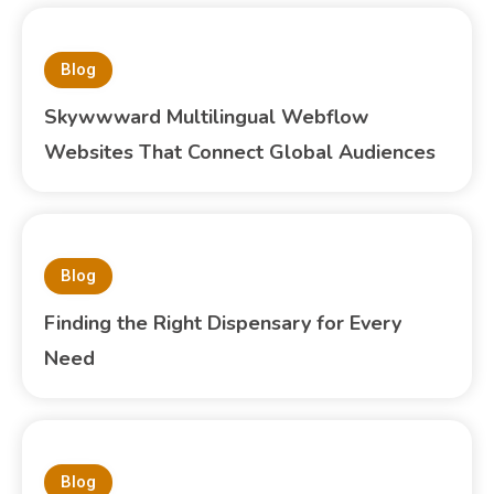
Blog
Skywwward Multilingual Webflow
Websites That Connect Global Audiences
Blog
Finding the Right Dispensary for Every
Need
Blog