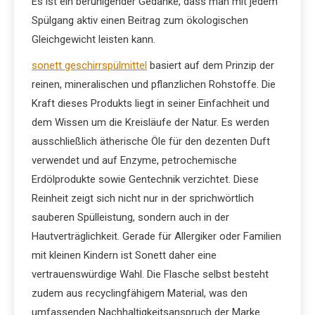
Es ist ein beruhigender Gedanke, dass man mit jedem
Spülgang aktiv einen Beitrag zum ökologischen
Gleichgewicht leisten kann.
sonett geschirrspülmittel
basiert auf dem Prinzip der
reinen, mineralischen und pflanzlichen Rohstoffe. Die
Kraft dieses Produkts liegt in seiner Einfachheit und
dem Wissen um die Kreisläufe der Natur. Es werden
ausschließlich ätherische Öle für den dezenten Duft
verwendet und auf Enzyme, petrochemische
Erdölprodukte sowie Gentechnik verzichtet. Diese
Reinheit zeigt sich nicht nur in der sprichwörtlich
sauberen Spülleistung, sondern auch in der
Hautverträglichkeit. Gerade für Allergiker oder Familien
mit kleinen Kindern ist Sonett daher eine
vertrauenswürdige Wahl. Die Flasche selbst besteht
zudem aus recyclingfähigem Material, was den
umfassenden Nachhaltigkeitsanspruch der Marke