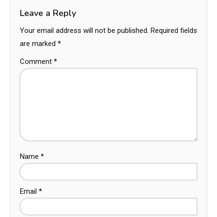
Leave a Reply
Your email address will not be published.
Required fields
are marked
*
Comment
*
Name
*
Email
*