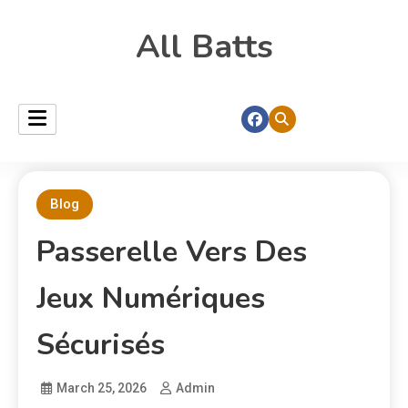
All Batts
Blog
Passerelle Vers Des
Jeux Numériques
Sécurisés
March 25, 2026
Admin