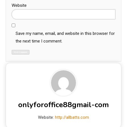
Website
Save my name, email, and website in this browser for
the next time I comment.
onlyforoffice88gmail-com
Website:
http://allbatts.com