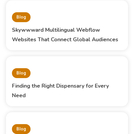
Blog
Skywwward Multilingual Webflow
Websites That Connect Global Audiences
Blog
Finding the Right Dispensary for Every
Need
Blog