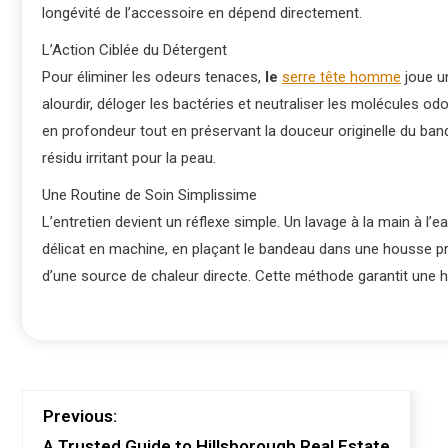
longévité de l’accessoire en dépend directement.
L’Action Ciblée du Détergent
Pour éliminer les odeurs tenaces,
le
serre tête homme
joue un
alourdir, déloger les bactéries et neutraliser les molécules o
en profondeur tout en préservant la douceur originelle du ban
résidu irritant pour la peau.
Une Routine de Soin Simplissime
L’entretien devient un réflexe simple. Un lavage à la main à l’e
délicat en machine, en plaçant le bandeau dans une housse prot
d’une source de chaleur directe. Cette méthode garantit une h
Previous:
A Trusted Guide to Hillsborough Real Estate