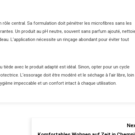
 rôle central. Sa formulation doit pénétrer les microfibres sans les
dorantes. Un produit au pH neutre, souvent sans parfum ajouté, nettoi
deau. L’application nécessite un rinçage abondant pour éviter tout
au tiède avec le produit adapté est idéal. Sinon, opter pour un cycle
ectrice. L’essorage doit être modéré et le séchage à l’air libre, loin
ygiène impeccable et un confort intact à chaque utilisation.
Nex
Komfortables Wohnen auf Zeit in Chemni