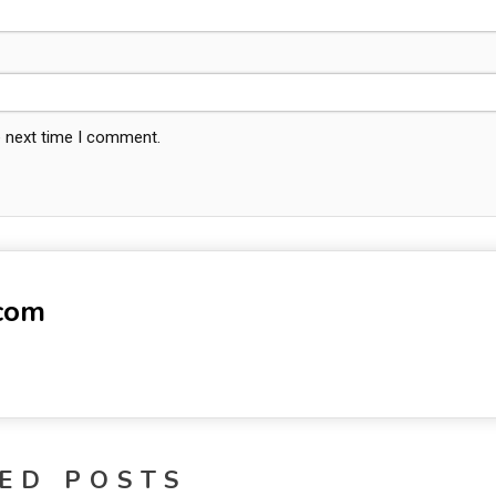
e next time I comment.
-com
ED POSTS