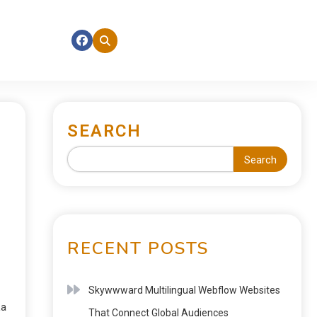
SEARCH
Search
RECENT POSTS
Skywwward Multilingual Webflow Websites
La
That Connect Global Audiences