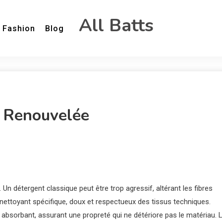
All Batts
Fashion
Blog
r Renouvelée
 Un détergent classique peut être trop agressif, altérant les fibres
un nettoyant spécifique, doux et respectueux des tissus techniques.
 absorbant, assurant une propreté qui ne détériore pas le matériau. 