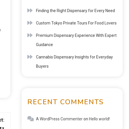
Finding the Right Dispensary for Every Need
Custom Tokyo Private Tours For Food Lovers
e
Premium Dispensary Experience With Expert
Guidance
Cannabis Dispensary Insights for Everyday
Buyers
RECENT COMMENTS
A WordPress Commenter
on
Hello world!
t:
tz