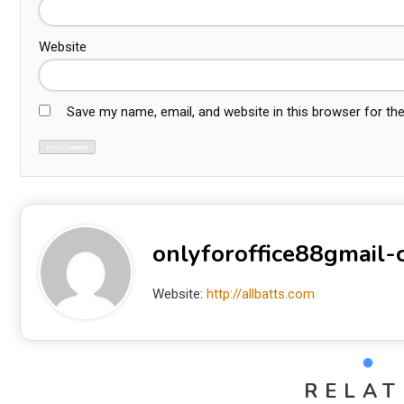
Website
Save my name, email, and website in this browser for th
onlyforoffice88gmail
Website:
http://allbatts.com
RELAT