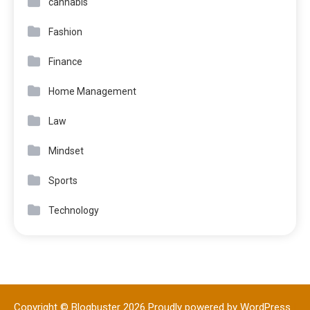
cannabis
Fashion
Finance
Home Management
Law
Mindset
Sports
Technology
Copyright © Blogbuster 2026
Proudly powered by WordPress
|