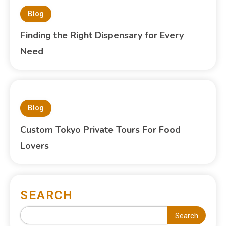
Blog
Finding the Right Dispensary for Every
Need
Blog
Custom Tokyo Private Tours For Food
Lovers
SEARCH
Search