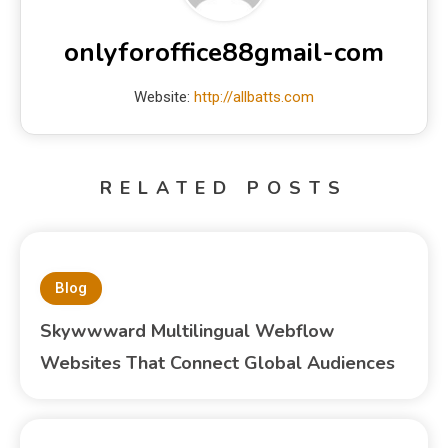
onlyforoffice88gmail-com
Website:
http://allbatts.com
RELATED POSTS
Blog
Skywwward Multilingual Webflow
Websites That Connect Global Audiences