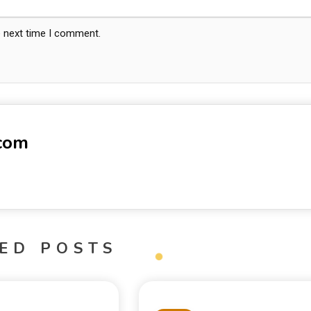
e next time I comment.
-com
ED POSTS