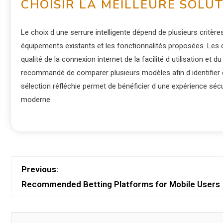
CHOISIR LA MEILLEURE SOLU
Le choix d une serrure intelligente dépend de plusieurs critèr
équipements existants et les fonctionnalités proposées. Le
qualité de la connexion internet de la facilité d utilisation et d
recommandé de comparer plusieurs modèles afin d identifier c
sélection réfléchie permet de bénéficier d une expérience séc
moderne.
Previous:
Recommended Betting Platforms for Mobile Users