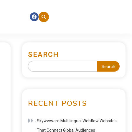
SEARCH
Search
RECENT POSTS
Skywwward Multilingual Webflow Websites
That Connect Global Audiences