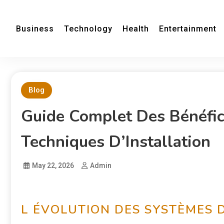
Business
Technology
Health
Entertainment
Blog
Guide Complet Des Bénéfice
Techniques D’Installation
May 22, 2026
Admin
L ÉVOLUTION DES SYSTÈMES D