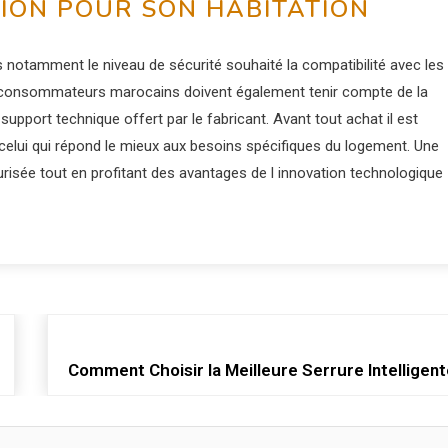
TION POUR SON HABITATION
es notamment le niveau de sécurité souhaité la compatibilité avec les
s consommateurs marocains doivent également tenir compte de la
u support technique offert par le fabricant. Avant tout achat il est
elui qui répond le mieux aux besoins spécifiques du logement. Une
urisée tout en profitant des avantages de l innovation technologique
Comment Choisir la Meilleure Serrure Intelligen