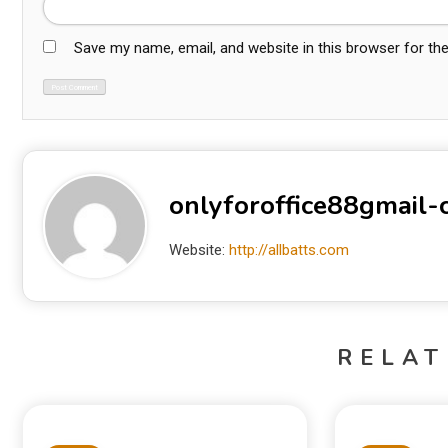
Save my name, email, and website in this browser for th
onlyforoffice88gmail
Website:
http://allbatts.com
RELAT