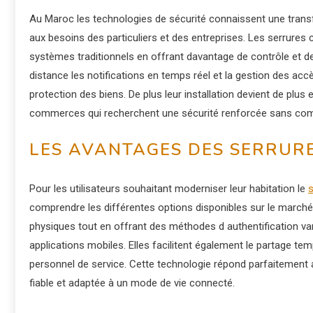
Au Maroc les technologies de sécurité connaissent une transf
aux besoins des particuliers et des entreprises. Les serrure
systèmes traditionnels en offrant davantage de contrôle et de
distance les notifications en temps réel et la gestion des ac
protection des biens. De plus leur installation devient de plus 
commerces qui recherchent une sécurité renforcée sans comp
LES AVANTAGES DES SERRURE
Pour les utilisateurs souhaitant moderniser leur habitation le
comprendre les différentes options disponibles sur le marché.
physiques tout en offrant des méthodes d authentification v
applications mobiles. Elles facilitent également le partage te
personnel de service. Cette technologie répond parfaitement a
fiable et adaptée à un mode de vie connecté.