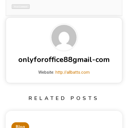
onlyforoffice88gmail-com
Website:
http://allbatts.com
RELATED POSTS
Blog